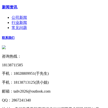
新闻资讯
公司新闻
行业新闻
常见问题
联系我们
咨询热线：
18138711585
手机：
18028809951(于先生)
手机：
18138713125(洪小姐)
邮箱：
tailv2026@outlook.com
QQ：
2867241340