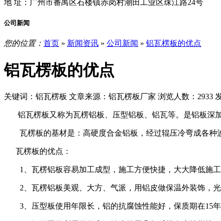
地 址：
广州市番禺区石楼镇赤岗村潮田工业区珠江路24号
公司新闻
您的位置：
首页
»
新闻资讯
»
公司新闻
»
铝瓦楞板的优点
铝瓦楞板的优点
关键词：铝瓦楞板 文章来源：铝瓦楞板厂家 浏览人数：2933 发表时
铝瓦楞板又称为瓦楞铝板、压型铝板、铝瓦等。是铝板深加
瓦楞板的基材是：高硬度合金铝板，经过辊压冷弯成各种
瓦楞板的优点：
1、瓦楞铝板容易加工成型，施工方便快捷，大大降低施工
2、瓦楞铝板美观、大方、气派，用铝皮做保温外装饰，光
3、压型板使用年限长，铝的抗腐蚀性能好，保质期在15年