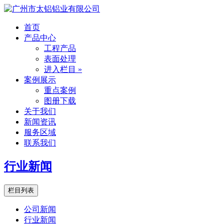
首页
产品中心
工程产品
表面处理
进入栏目 »
案例展示
重点案例
图册下载
关于我们
新闻资讯
服务区域
联系我们
行业新闻
栏目列表
公司新闻
行业新闻