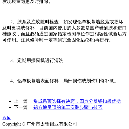
发现质量隐患及时排除。
2、胶条及注胶随时检查，如发现铝单板幕墙脱落或损坏
及时更换或修补。目前国内使用的大多数是国产硅酮胶和进口
硅酮胶，而且必须通过国家指定检测单位作过相容性试验后方
可使用。注意修补时一定等到完全固化后(24h)再进行。
3、定期用擦窗机进行清洗
4、铝单板幕墙表面修补：局部损伤或划伤用修补漆。
上一篇：
集成吊顶选择有诀窍，四点分辨铝扣板优劣
下一篇：
铝方通吊顶的施工安装步骤与技巧
返回
Copyright © 广州市太铝铝业有限公司