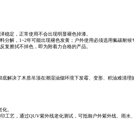
色泽稳定，正常使用不会出现明显褪色掉漆。
分解，1~2年可能出现褪色发黄；户外使用必须选用氟碳耐候专用
反复擦拭不掉色，即为附着力合格的产品。
彻底解决了木质吊顶在潮湿油烟环境下发霉、变形、积油难清理
老化。
转印工艺，通过QUV紫外线老化测试，可抵御户外紫外线、雨水