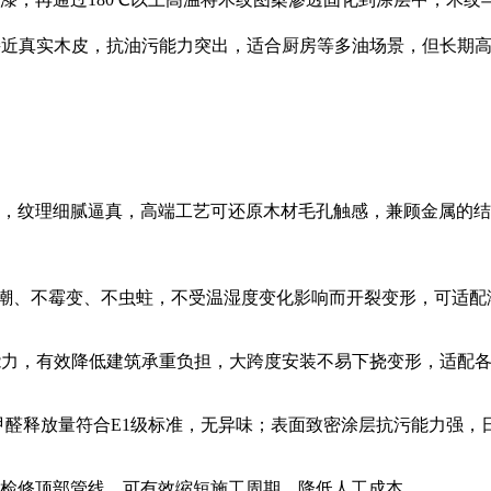
感更接近真实木皮，抗油污能力突出，适合厨房等多油场景，但长期
，纹理细腻逼真，高端工艺可还原木材毛孔触感，兼顾金属的结
潮、不霉变、不虫蛀，不受温湿度变化影响而开裂变形，可适配
变形能力，有效降低建筑承重负担，大跨度安装不易下挠变形，适配
品甲醛释放量符合E1级标准，无异味；表面致密涂层抗污能力强
检修顶部管线，可有效缩短施工周期，降低人工成本。