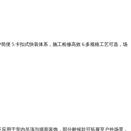
简便 5.卡扣式快装体系，施工检修高效 6.多规格工艺可选，场
泛应用于室内吊顶与墙面装饰，部分耐候款可拓展至户外场景，