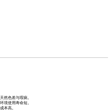
天然色差与瑕疵。
环境使用寿命短。
成本高。