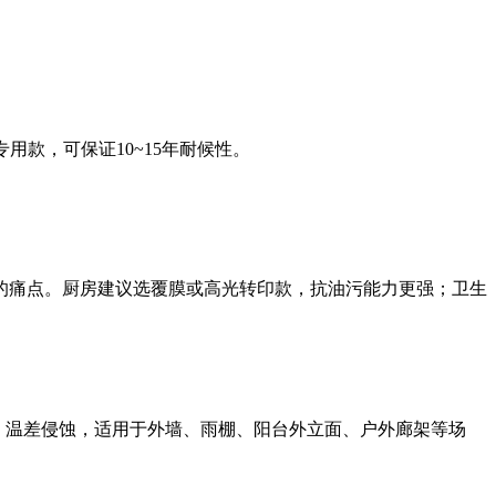
款，可保证10~15年耐候性。
的痛点。厨房建议选覆膜或高光转印款，抗油污能力更强；卫生
、温差侵蚀，适用于外墙、雨棚、阳台外立面、户外廊架等场