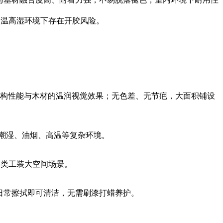
高温高湿环境下存在开胶风险。
构性能与木材的温润视觉效果；无色差、无节疤，大面积铺设
潮湿、油烟、高温等复杂环境。
各类工装大空间场景。
，日常擦拭即可清洁，无需刷漆打蜡养护。