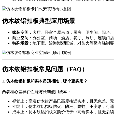
仿木纹铝扣板典型应用场景
家装空间
：客厅、卧室全屋吊顶，厨房、卫生间、阳台、
商业空间
：办公室、商场、酒店、餐厅、展厅、连锁门店
特殊场景
：地下室、沿海潮湿区域、对防火等级有强制要
仿木纹铝扣板常见问题（FAQ）
1. 仿木纹铝扣板和实木吊顶相比，哪个更实用？
两者核心差异在性能与长期使用成本：
视觉上：高端仿木纹产品已高度接近实木，且无色差、无
性能上：仿木纹铝扣板防火、防潮、防蛀、不变形，可适
成本上：仿木纹铝扣板采购价低于中高端实木，且无后续