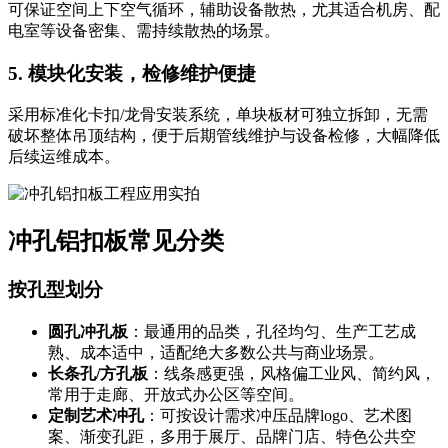
可保证空间上下空气循环，辅助设备散热，尤其适合机房、配
电室等设备密集、需持续散热的场景。
5. 模块化安装，检修维护便捷
采用标准化卡扣/龙骨安装系统，单块板材可独立拆卸，无需
破坏整体吊顶结构，便于后期管线维护与设备检修，大幅降低
后续运维成本。
冲孔铝扣板常见分类
按孔型划分
圆孔冲孔板
：最通用的品类，孔径均匀、生产工艺成
熟、成本适中，适配绝大多数公共与商业场景。
长条孔/方孔板
：线条感更强，风格偏工业风、简约风，
常用于走廊、开放式办公区等空间。
定制艺术冲孔
：可按设计需求冲压品牌logo、艺术图
案、渐变孔距，多用于展厅、品牌门店、特色公共空