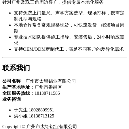
针对广州及珠三角周边客户，提供专属本地化服务：
支持免费上门量尺、声学方案选型、现场打样，按需定
制孔型与规格
本地仓库常备常规规格现货，可快速发货，缩短项目周
期
专业技术团队提供施工指导、安装售后，24小时响应需
求
支持OEM/ODM定制代工，满足不同客户的差异化需求
联系我们
公司名称
：广州市太铝铝业有限公司
生产基地地址
：广州市番禺区
全国服务热线
：18138711585
业务咨询
：
于先生 18028809951
洪小姐 18138713125
Copyright © 广州市太铝铝业有限公司