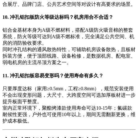
合展厅、品牌门店、公共艺术空间等对设计有高要求的场景。
10. 冲孔铝扣板防火等级达标吗？机房用合不合适？
铝合金基材本身为A级不燃材料，搭配A级防火吸音棉的整套
系统，防火等级可达到A级不燃标准，完全满足公共空间、机
房的消防验收要求。
同时冲孔结构的通风散热特性，可辅助机房设备散热，且板材
拆装方便，便于顶部线路、设备检修，是数据机房、配电室、
弱电机房的主流吊顶方案之一。
11. 冲孔铝扣板容易变形吗？使用寿命有多久？
只要厚度达标（家用≥0.5mm，工程≥0.8mm），规范安装使用
不会出现变形问题，大尺寸、大跨度空间可选加厚板材进一步
提升板面平整度。
室内正常环境下，聚酯烤漆款使用寿命可达10-15年；氟碳款
耐候性更强，户外也可使用10年以上，期间无需翻新更换，维
护成本极低。