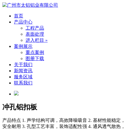
首页
产品中心
工程产品
表面处理
进入栏目 »
案例展示
重点案例
图册下载
关于我们
新闻资讯
服务区域
联系我们
冲孔铝扣板
产品特点
1. 声学结构可调，高效降噪吸音 2. 基材性能稳定，
安全耐用 3. 孔型工艺丰富，装饰适配性强 4. 通风透气散热，