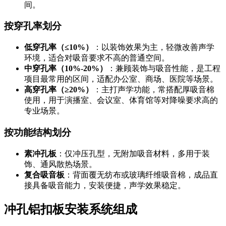
间。
按穿孔率划分
低穿孔率（≤10%）
：以装饰效果为主，轻微改善声学
环境，适合对吸音要求不高的普通空间。
中穿孔率（10%-20%）
：兼顾装饰与吸音性能，是工程
项目最常用的区间，适配办公室、商场、医院等场景。
高穿孔率（≥20%）
：主打声学功能，常搭配厚吸音棉
使用，用于演播室、会议室、体育馆等对降噪要求高的
专业场景。
按功能结构划分
素冲孔板
：仅冲压孔型，无附加吸音材料，多用于装
饰、通风散热场景。
复合吸音板
：背面覆无纺布或玻璃纤维吸音棉，成品直
接具备吸音能力，安装便捷，声学效果稳定。
冲孔铝扣板安装系统组成