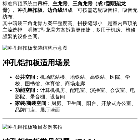
标准吊顶系统由
吊杆、主龙骨、三角龙骨（或T型明架龙
骨）、冲孔铝扣板、边角线
组成，可按需选配吸音棉、吸音无
纺布。
其中暗装三角龙骨方案平整度高、拼接缝隙小，是室内吊顶的
主流选择；明架T型龙骨方案拆装更便捷，多用于机房、检修
频繁的设备空间。
冲孔铝扣板适用场景
公共空间
：机场航站楼、地铁站、高铁站、医院、学
校、图书馆、体育馆、商场走廊
功能空间
：计算机机房、配电室、演播室、会议室、电
影院、录音棚、设备间
家装/商装空间
：厨房、卫生间、阳台、开放式办公室、
品牌门店、展厅墙面