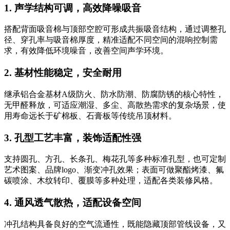
1. 声学结构可调，高效降噪吸音
搭配背面吸音棉与顶部空腔可形成共振吸音结构，通过调整孔
径、穿孔率与吸音棉厚度，精准适配不同空间的混响控制需
求，有效降低环境噪音，改善空间声学环境。
2. 基材性能稳定，安全耐用
继承铝合金基材A级防火、防水防潮、防腐防锈的核心特性，
无甲醛释放，可适应潮湿、多尘、高散热需求的复杂场景，使
用寿命远长于矿棉板、石膏板等传统吊顶材料。
3. 孔型工艺丰富，装饰适配性强
支持圆孔、方孔、长条孔、梅花孔等多种标准孔型，也可定制
艺术图案、品牌logo、渐变冲孔效果；表面可做聚酯烤漆、氟
碳喷涂、木纹转印、覆膜等多种处理，适配各类装修风格。
4. 通风透气散热，适配设备空间
冲孔结构具备良好的空气流通性，既能隐藏顶部管线设备，又