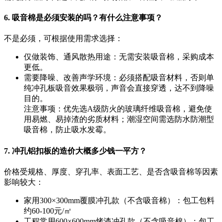
6. 吸音棉是必须安装的吗？有什么注意事项？
不是必须，可根据使用需求选择：
仅做装饰、通风散热用途：无需安装吸音棉，采购成本
更低。
需要降噪、改善声学环境：必须搭配吸音材料，否则单
纯冲孔板吸音效果极弱，声音会直接穿透，达不到降噪
目的。
注意事项：优先选A级防火的玻璃纤维吸音棉，避免使
用易燃、易掉渣的劣质材料；潮湿空间需选防水防潮型
吸音棉，防止吸水发霉。
7. 冲孔铝扣板的造价大概多少钱一平方？
价格受规格、厚度、穿孔率、表面工艺、是否含吸音棉等因素
影响较大：
家用300×300mm覆膜冲孔款（不含吸音棉）：包工包料
约60-100元/㎡
工程常用600×600mm烤漆冲孔款（不含吸音棉）：包工