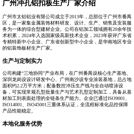
广州冲孔铝扣板生产厂家介绍
广州市太铝铝业有限公司成立于2013年，总部位于广州市番禺
区，是一家集金属装饰材料研发、设计、生产、销售及安装服
务为一体的综合型建材企业。公司在铝加工领域拥有20余年技
术积累，2024年入选国家级高新技术企业，2023年获评广东省
专精特新中小企业、广东省创新型中小企业，是华南地区专业
的铝装饰板材生产厂家。
生产与定制实力
公司构建“三地协同”产业布局，在广州番禺设核心生产基地、
深圳龙岗设设计研发中心、广州南沙设专业涂装基地，总占地
面积约2.2万平方米；配备数控冲压生产线与全自动喷涂设
备，可实现常规孔型批量生产与艺术孔型定制加工，具备从基
材加工到表面处理的全链条生产能力。企业已通过ISO9001、
ISO14001、ISO45001三重体系认证，全流程标准化品控保障
产品性能稳定。
本地化服务优势